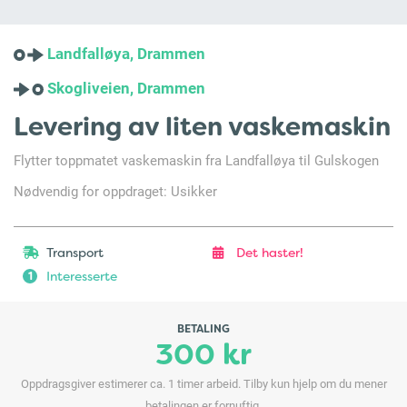
Landfalløya, Drammen
Skogliveien, Drammen
Levering av liten vaskemaskin
Flytter toppmatet vaskemaskin fra Landfalløya til Gulskogen
Nødvendig for oppdraget: Usikker
Transport
Det haster!
Interesserte
1
BETALING
300 kr
Oppdragsgiver estimerer ca. 1 timer arbeid. Tilby kun hjelp om du mener
betalingen er fornuftig.