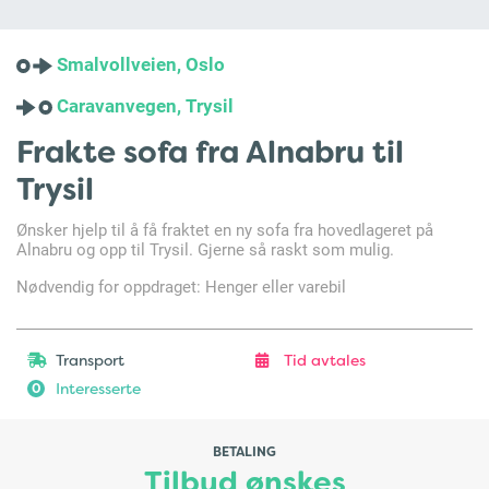
Smalvollveien, Oslo
Caravanvegen, Trysil
Frakte sofa fra Alnabru til
Trysil
Ønsker hjelp til å få fraktet en ny sofa fra hovedlageret på
Alnabru og opp til Trysil. Gjerne så raskt som mulig.
Nødvendig for oppdraget: Henger eller varebil
Transport
Tid avtales
Interesserte
0
BETALING
Tilbud ønskes