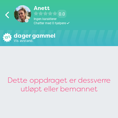
Anett
0.0
Ingen karakterer
Chatter med 0 hjelpere
dager gammel
131
Vis avstand.
Dette oppdraget er dessverre
utløpt eller bemannet