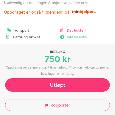
Nødvendig for oppdraget: Stasjonsvogn eller suv
Oppdraget er også tilgjengelig på
Transport
Det haster!
Befaring ønsket
Interesserte
1
BETALING
750 kr
Oppdragsgiver estimerer ca. 7 timer arbeid. Tilby kun hjelp om du mener
betalingen er fornuftig.
Utløpt
Rapporter