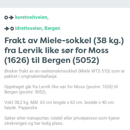
koretveitveien,
Idrettsveien, Bergen
Frakt av Miele-sokkel (38 kg.)
fra Lervik like sør for Moss
(1626) til Bergen (5052)
Ønsker frakt av en vaskemskinsokkel (Miele WTS 510) som er
pakket i originalemballasje.
Oppdraget går fra Lervik like sør for Moss (postnr. 1626) til
Bergen (postnr. 5052).
Vekt 38,2 kg. Mål: 63 cm lengde x 63 cm. bredde x 40 cm.
høyde. Pappeske.
Søker etter transportør, rutebil eller privatperson som kjører
strekningen og har ledig plass.