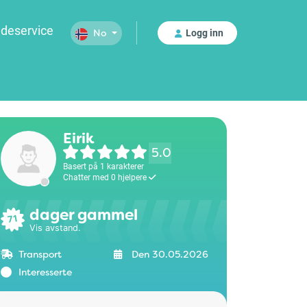
deservice
Logg inn
No
Eirik
5.0
Basert på 1 karakterer
Chatter med 0 hjelpere
dager gammel
71
Vis avstand.
Transport
Den 30.05.2026
Interesserte