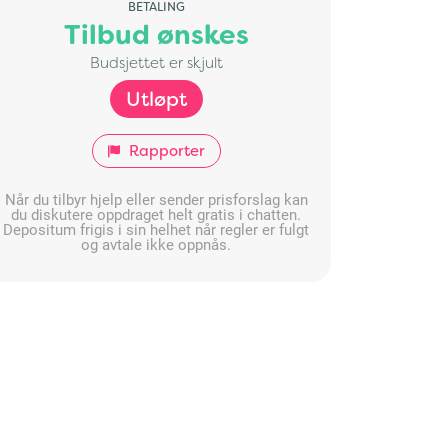
BETALING
Tilbud ønskes
Budsjettet er skjult
Utløpt
Rapporter
Når du tilbyr hjelp eller sender prisforslag kan
du diskutere oppdraget helt gratis i chatten.
Depositum frigis i sin helhet når regler er fulgt
og avtale ikke oppnås.