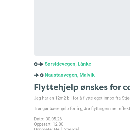
Sørsidevegen, Lånke
Naustanvegen, Malvik
Flyttehjelp ønskes for c
Jeg har en 12m2 bil for å flytte eget innbo fra Stj
Trenger bærehjelp for å gjøre flyttingen mer effekt
Dato: 30.05.26
Oppstart: 12:00
Oppmøte: Hell, Stjørdal