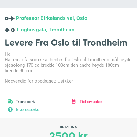
Professor Birkelands vei, Oslo
Tinghusgata, Trondheim
Levere Fra Oslo til Trondheim
Hei
Har en sofa som skal hentes fra Oslo til Trondheim mål høyde
sjesolong 170 ca bredde 100cm den andre høyde 180cm
bredde 90 cm
Nødvendig for oppdraget: Usikker
Transport
Tid avtales
Interesserte
1
BETALING
2500 kr