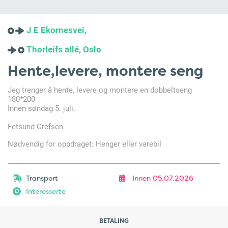
J E Ekornesvei,
Thorleifs allé, Oslo
Hente,levere, montere seng
Jeg trenger å hente, levere og montere en dobbeltseng
180*200
Innen søndag 5. juli.
Fetsund-Grefsen
Nødvendig for oppdraget: Henger eller varebil
Transport
Innen 05.07.2026
Interesserte
0
BETALING