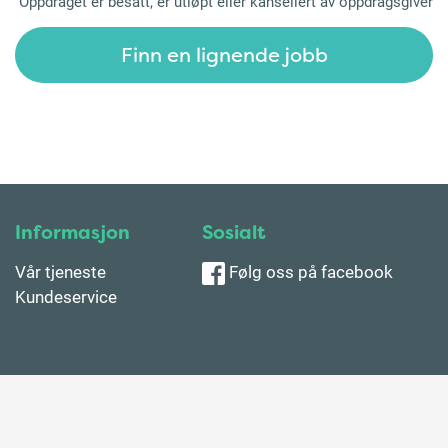
Oppdraget er besatt, er utløpt eller kansellert av oppdragsgiver
Finn en lignende jobb
Informasjon
Sosialt
Vår tjeneste
Følg oss på facebook
Kundeservice