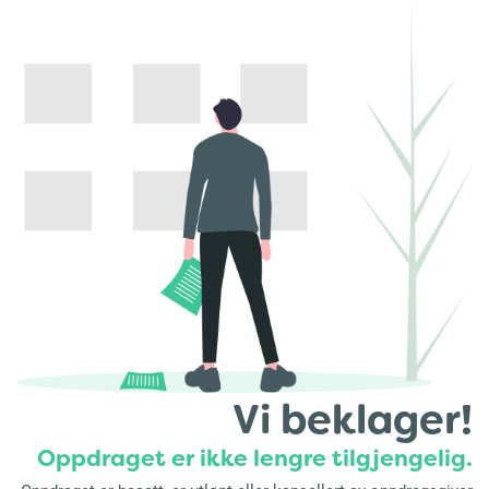
Vi beklager!
Oppdraget er ikke lengre tilgjengelig.