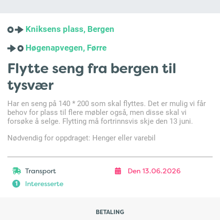
Kniksens plass, Bergen
Høgenapvegen, Førre
Flytte seng fra bergen til
tysvær
Har en seng på 140 * 200 som skal flyttes. Det er mulig vi får
behov for plass til flere møbler også, men disse skal vi
forsøke å selge. Flytting må fortrinnsvis skje den 13 juni.
Nødvendig for oppdraget: Henger eller varebil
Transport
Den 13.06.2026
Interesserte
1
BETALING