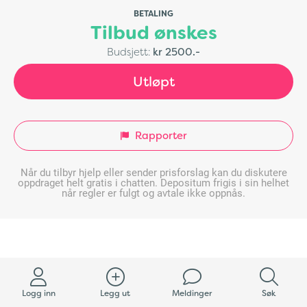
BETALING
Tilbud ønskes
Budsjett:
kr 2500.-
Utløpt
Rapporter
Når du tilbyr hjelp eller sender prisforslag kan du diskutere
oppdraget helt gratis i chatten. Depositum frigis i sin helhet
når regler er fulgt og avtale ikke oppnås.
Logg inn
Legg ut
Meldinger
Søk