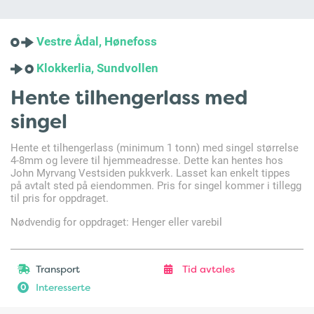
Vestre Ådal, Hønefoss
Klokkerlia, Sundvollen
Hente tilhengerlass med
singel
Hente et tilhengerlass (minimum 1 tonn) med singel størrelse
4-8mm og levere til hjemmeadresse. Dette kan hentes hos
John Myrvang Vestsiden pukkverk. Lasset kan enkelt tippes
på avtalt sted på eiendommen. Pris for singel kommer i tillegg
til pris for oppdraget.
Nødvendig for oppdraget: Henger eller varebil
Transport
Tid avtales
Interesserte
0