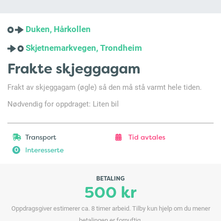
Duken, Hårkollen
Skjetnemarkvegen, Trondheim
Frakte skjeggagam
Frakt av skjeggagam (øgle) så den må stå varmt hele tiden.
Nødvendig for oppdraget: Liten bil
Transport
Tid avtales
Interesserte
0
BETALING
500 kr
Oppdragsgiver estimerer ca. 8 timer arbeid. Tilby kun hjelp om du mener
betalingen er fornuftig.