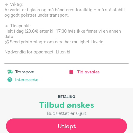
🔹 Viktig:
Akvariet er i glass og må håndteres forsiktig – må stå stabilt
og godt polstret under transport.
🔹 Tidspunkt:
Helt i dag (20.04) etter kl. 17:30 hvis ikke finner vi en annen
dato.
💰 Send prisforslag + om dere har mulighet i kveld
Nødvendig for oppdraget: Liten bil
Transport
Tid avtales
Interesserte
1
BETALING
Tilbud ønskes
Budsjettet er skjult
Utløpt