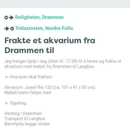
Roligheten, Drammen
Trelastveien, Nordre Follo
Frakte et akvarium fra
Drammen til
Jeg trenger hjelp i dag (etter kl. 17:30) til å hente og frakte et
akvarium med møbel fra Drammen til Langhus.
🔹 Hva som skal fraktes:
Akvarium: Juwel Rio 120 (ca. 101 x 41 x 50 cm)
Møbel/stativ følger med
🔹 Oppdrag:
Henting i Drammen
Transport til Langhus
Bærehjelp begge steder