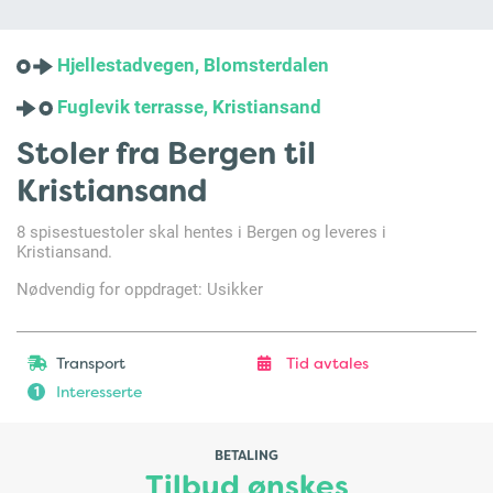
Hjellestadvegen, Blomsterdalen
Fuglevik terrasse, Kristiansand
Stoler fra Bergen til
Kristiansand
8 spisestuestoler skal hentes i Bergen og leveres i
Kristiansand.
Nødvendig for oppdraget: Usikker
Transport
Tid avtales
Interesserte
1
BETALING
Tilbud ønskes