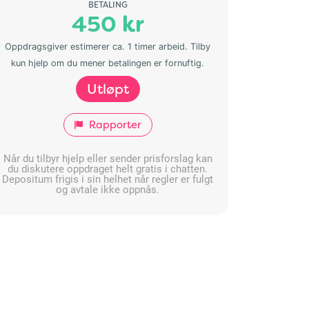
BETALING
450 kr
Oppdragsgiver estimerer ca. 1 timer arbeid. Tilby
kun hjelp om du mener betalingen er fornuftig.
Utløpt
Rapporter
Når du tilbyr hjelp eller sender prisforslag kan
du diskutere oppdraget helt gratis i chatten.
Depositum frigis i sin helhet når regler er fulgt
og avtale ikke oppnås.