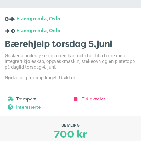
Flaengrenda, Oslo
Flaengrenda, Oslo
Bærehjelp torsdag 5.juni
Ønsker å undersøke om noen har mulighet til å bære inn et
integrert kjøleskap, oppvaskmaskin, stekeovn og en platetopp
på dagtid torsdag 4. juni.
Nødvendig for oppdraget: Usikker
Transport
Tid avtales
Interesserte
3
BETALING
700 kr