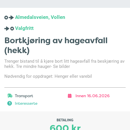
Almedalsveien, Vollen
Valgfritt
Bortkjøring av hageavfall
(hekk)
Trenger bistand til å kjøre bort litt hageavfall fra beskjæring av
hekk. Tre mindre hauger- Se bilder
Nødvendig for oppdraget: Henger eller varebil
Transport
Innen 16.06.2026
Interesserte
1
BETALING
600 kr