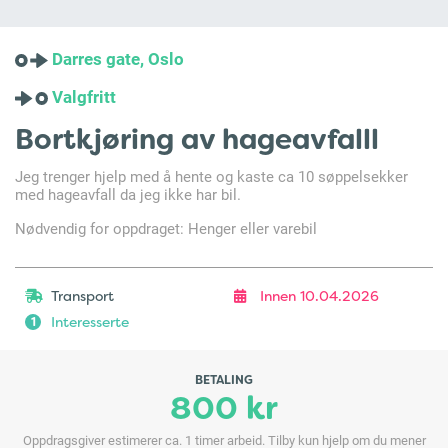
Darres gate, Oslo
Valgfritt
Bortkjøring av hageavfalll
Jeg trenger hjelp med å hente og kaste ca 10 søppelsekker
med hageavfall da jeg ikke har bil.
Nødvendig for oppdraget: Henger eller varebil
Transport
Innen 10.04.2026
Interesserte
1
BETALING
800 kr
Oppdragsgiver estimerer ca. 1 timer arbeid. Tilby kun hjelp om du mener