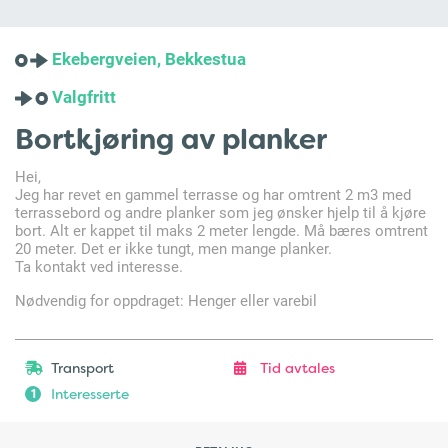
Ekebergveien, Bekkestua
Valgfritt
Bortkjøring av planker
Hei,
Jeg har revet en gammel terrasse og har omtrent 2 m3 med
terrassebord og andre planker som jeg ønsker hjelp til å kjøre
bort. Alt er kappet til maks 2 meter lengde. Må bæres omtrent
20 meter. Det er ikke tungt, men mange planker.
Ta kontakt ved interesse.
Nødvendig for oppdraget: Henger eller varebil
Transport
Tid avtales
Interesserte
1