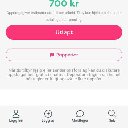
700 kr
Oppdragsgiver estimerer ca. 1 timer arbeid. Tilby kun hjelp om du mener
betalingen er fornuftig.
Utløpt
Rapporter
Når du tilbyr hjelp eller sender prisforslag kan du diskutere
oppdraget helt gratis i chatten. Depositum frigis i sin helhet
når regler er fulgt og avtale ikke oppnås.
Logg inn
Legg ut
Meldinger
Søk