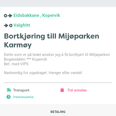
Eidsbakkane , Kopervik
Valgfritt
Bortkjøring till Mijøparken
Karmøy
Dette som er på bidet ønsker jeg å få bortkjørt til Miljøparken
Bogaredalen *** Kopervik
Bet. med VIPS
Nødvendig for oppdraget: Henger eller varebil
Transport
Tid avtales
Interesserte
1
BETALING