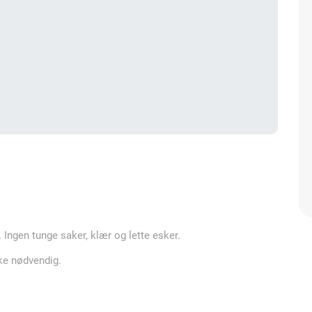
 Ingen tunge saker, klær og lette esker.
kke nødvendig.