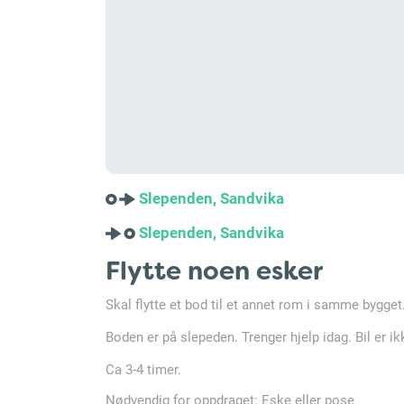
Slependen, Sandvika
Slependen, Sandvika
Flytte noen esker
Skal flytte et bod til et annet rom i samme bygget.
Boden er på slepeden. Trenger hjelp idag. Bil er i
Ca 3-4 timer.
Nødvendig for oppdraget: Eske eller pose