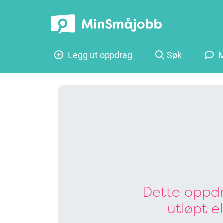
Legg ut oppdrag
Søk
M
Dette oppdr
utløpt e