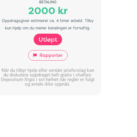
BETALING
2000 kr
Oppdragsgiver estimerer ca. 4 timer arbeid. Tilby
kun hjelp om du mener betalingen er fornuftig.
Utløpt
Rapporter
Når du tilbyr hjelp eller sender prisforslag kan
du diskutere oppdraget helt gratis i chatten.
Depositum frigis i sin helhet når regler er fulgt
og avtale ikke oppnås.