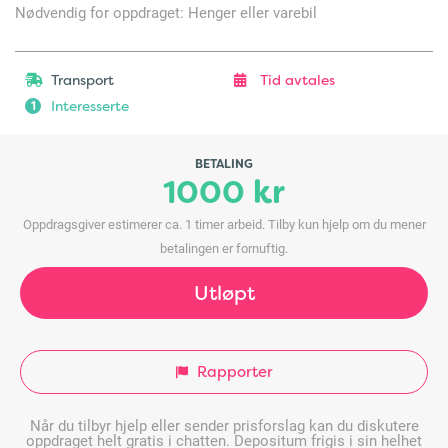
Nødvendig for oppdraget: Henger eller varebil
Transport
Tid avtales
Interesserte
1
BETALING
1000 kr
Oppdragsgiver estimerer ca. 1 timer arbeid. Tilby kun hjelp om du mener
betalingen er fornuftig.
Utløpt
Rapporter
Når du tilbyr hjelp eller sender prisforslag kan du diskutere
oppdraget helt gratis i chatten. Depositum frigis i sin helhet