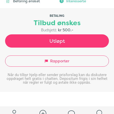
Befaring ønsket
Interesserte
1
BETALING
Tilbud ønskes
Budsjett:
kr 500.-
Utløpt
Rapporter
Når du tilbyr hjelp eller sender prisforslag kan du diskutere
oppdraget helt gratis i chatten. Depositum frigis i sin helhet
når regler er fulgt og avtale ikke oppnås.