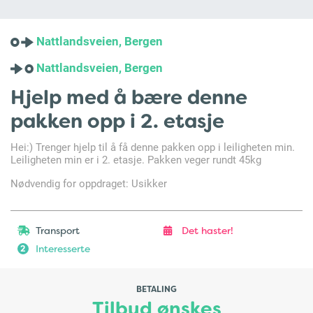
Nattlandsveien, Bergen
Nattlandsveien, Bergen
Hjelp med å bære denne
pakken opp i 2. etasje
Hei:) Trenger hjelp til å få denne pakken opp i leiligheten min.
Leiligheten min er i 2. etasje. Pakken veger rundt 45kg
Nødvendig for oppdraget: Usikker
Transport
Det haster!
Interesserte
2
BETALING
Tilbud ønskes