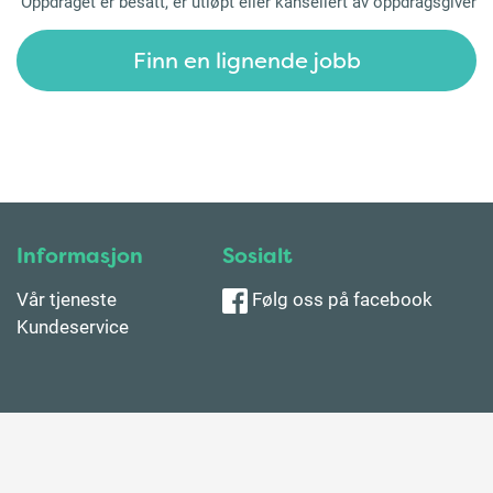
Oppdraget er besatt, er utløpt eller kansellert av oppdragsgiver
Finn en lignende jobb
Informasjon
Sosialt
Vår tjeneste
Følg oss på facebook
Kundeservice