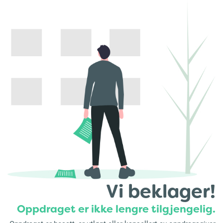
Vi beklager!
Oppdraget er ikke lengre tilgjengelig.