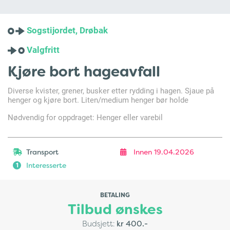
Sogstijordet, Drøbak
Valgfritt
Kjøre bort hageavfall
Diverse kvister, grener, busker etter rydding i hagen. Sjaue på
henger og kjøre bort. Liten/medium henger bør holde
Nødvendig for oppdraget: Henger eller varebil
Transport
Innen 19.04.2026
Interesserte
1
BETALING
Tilbud ønskes
Budsjett:
kr 400.-