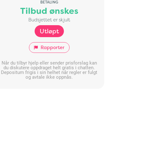
BETALING
Tilbud ønskes
Budsjettet er skjult
Utløpt
Rapporter
Når du tilbyr hjelp eller sender prisforslag kan
du diskutere oppdraget helt gratis i chatten.
Depositum frigis i sin helhet når regler er fulgt
og avtale ikke oppnås.