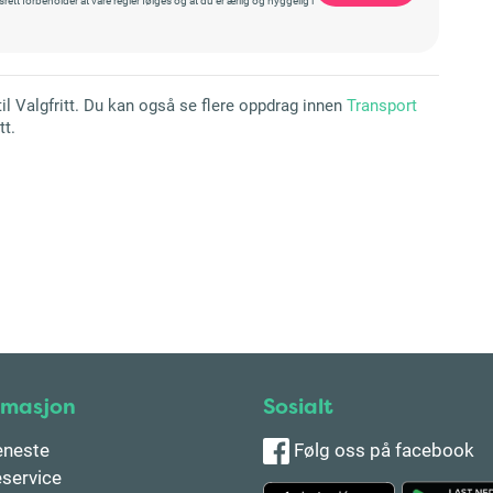
il Valgfritt. Du kan også se flere oppdrag innen
Transport
tt.
rmasjon
Sosialt
eneste
Følg oss på facebook
service