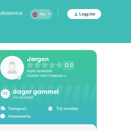
deservice
Logg inn
No
Jørgen
0.0
Ingen karakterer
Chatter med 0 hjelpere
dager gammel
32
Vis avstand.
Transport
Tid avtales
Interesserte