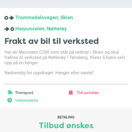
Trommedalsvegen, Skien
Harpunveien, Nøtterøy
Frakt av bil til verksted
Har en Mercedes C200 som står på rødmyr i Skien og skal
fraktes til verksted på Nøtterøy i Tønsberg. Klarer å kjøre selv
opp på en henger.
Nødvendig for oppdraget: Henger eller varebil
Transport
Tid avtales
Interesserte
0
BETALING
Tilbud ønskes