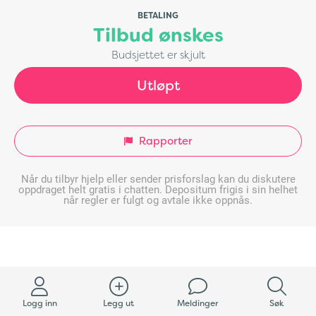
BETALING
Tilbud ønskes
Budsjettet er skjult
Utløpt
Rapporter
Når du tilbyr hjelp eller sender prisforslag kan du diskutere
oppdraget helt gratis i chatten. Depositum frigis i sin helhet
når regler er fulgt og avtale ikke oppnås.
Logg inn
Legg ut
Meldinger
Søk