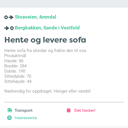
Stoaveien, Arendal
Bergbakken, Sande i Vestfold
Hente og levere sofa
Hente sofa fra skeidar og frakte den til oss.
Produktmål
Høyde: 86
Bredde: 284
Dybde: 190
Sittedybde: 70
Sittehøyde: 44
Nødvendig for oppdraget: Henger eller varebil
Transport
Det haster!
Interesserte
0