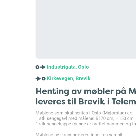
Industrigata, Oslo
Kirkevegen, Brevik
Henting av møbler på Ma
leveres til Brevik i Tele
Møblene som skal hentes i Oslo (Majorstua) er:
1 stk sengegavl med målene: B170 cm, H150 cm,
1 stk sengekappe (denne er brettet sammen og ta
Møblene bør transporteres inne i en varebil.