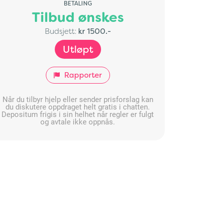
BETALING
Tilbud ønskes
Budsjett:
kr 1500.-
Utløpt
Rapporter
Når du tilbyr hjelp eller sender prisforslag kan
du diskutere oppdraget helt gratis i chatten.
Depositum frigis i sin helhet når regler er fulgt
og avtale ikke oppnås.