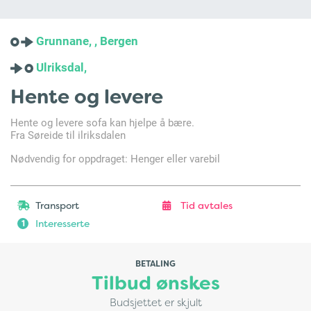
Grunnane, , Bergen
Ulriksdal,
Hente og levere
Hente og levere sofa kan hjelpe å bære.
Fra Søreide til ilriksdalen
Nødvendig for oppdraget: Henger eller varebil
Transport
Tid avtales
Interesserte
1
BETALING
Tilbud ønskes
Budsjettet er skjult