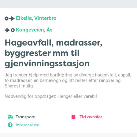
Eikelia, Vinterbro
Kongeveien, Ås
Hageavfall, madrasser,
byggrester mm til
gjenvinningsstasjon
Jeg trenger hjelp med bortkjøring av diverse hageavfall, eupall,
to madrasser, en barnevogn og litt rester etter renovering.
Snarest mulig.
Nødvendig for oppdraget: Henger eller varebil
Transport
Tid avtales
Interesserte
1