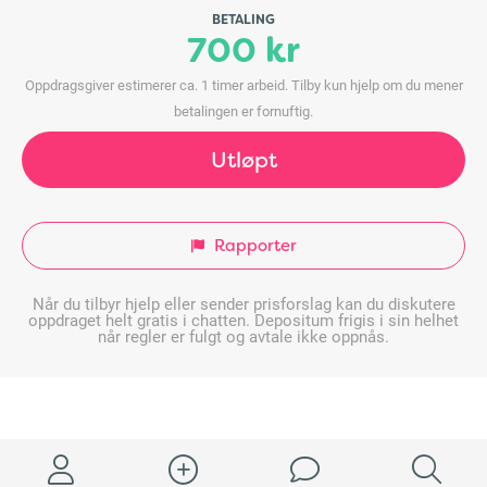
BETALING
700 kr
Oppdragsgiver estimerer ca. 1 timer arbeid. Tilby kun hjelp om du mener
betalingen er fornuftig.
Utløpt
Rapporter
Når du tilbyr hjelp eller sender prisforslag kan du diskutere
oppdraget helt gratis i chatten. Depositum frigis i sin helhet
når regler er fulgt og avtale ikke oppnås.