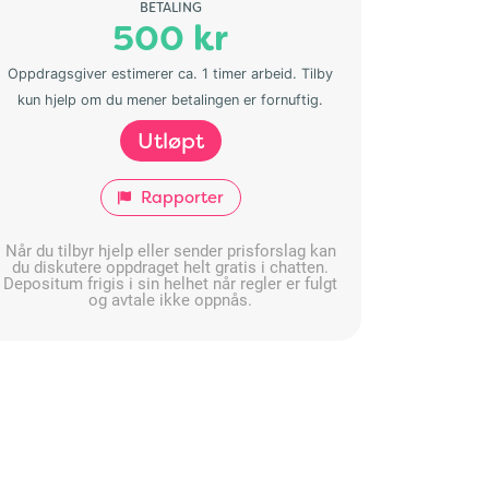
BETALING
500 kr
Oppdragsgiver estimerer ca. 1 timer arbeid. Tilby
kun hjelp om du mener betalingen er fornuftig.
Utløpt
Rapporter
Når du tilbyr hjelp eller sender prisforslag kan
du diskutere oppdraget helt gratis i chatten.
Depositum frigis i sin helhet når regler er fulgt
og avtale ikke oppnås.