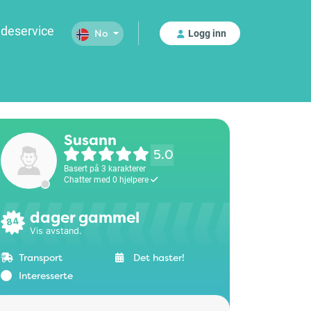
deservice
Logg inn
No
Susann
5.0
Basert på 3 karakterer
Chatter med 0 hjelpere
dager gammel
84
Vis avstand.
Transport
Det haster!
Interesserte