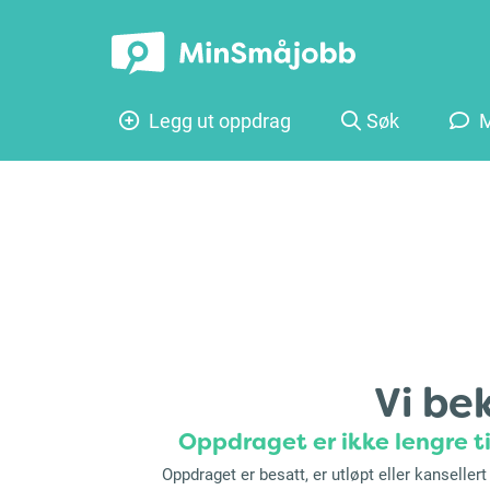
Legg ut oppdrag
Søk
M
Vi be
Oppdraget er ikke lengre ti
Oppdraget er besatt, er utløpt eller kanseller