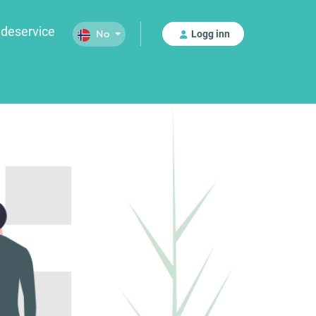
deservice
Logg inn
No