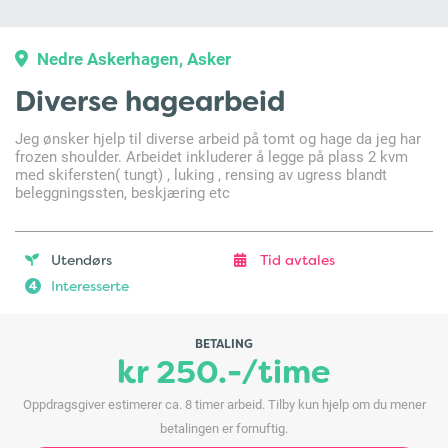
Nedre Askerhagen, Asker
Diverse hagearbeid
Jeg ønsker hjelp til diverse arbeid på tomt og hage da jeg har
frozen shoulder. Arbeidet inkluderer å legge på plass 2 kvm
med skifersten( tungt) , luking , rensing av ugress blandt
beleggningssten, beskjæring etc
Utendørs
Tid avtales
Interesserte
4
BETALING
kr 250.-/time
Oppdragsgiver estimerer ca. 8 timer arbeid. Tilby kun hjelp om du mener
betalingen er fornuftig.