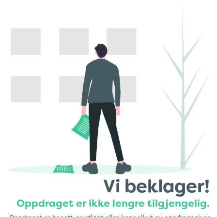
Vi beklager!
Oppdraget er ikke lengre tilgjengelig.