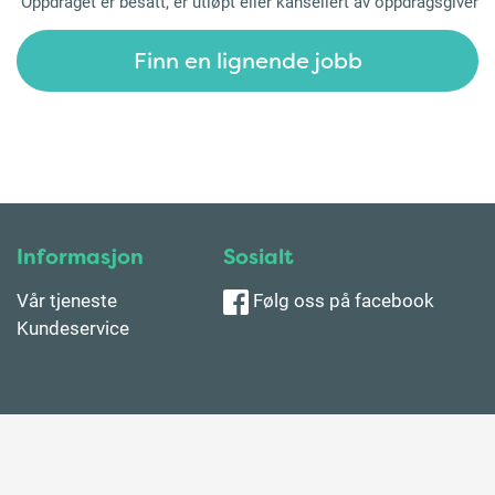
Oppdraget er besatt, er utløpt eller kansellert av oppdragsgiver
Finn en lignende jobb
Informasjon
Sosialt
Vår tjeneste
Følg oss på facebook
Kundeservice