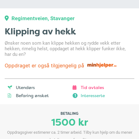
Regimentveien, Stavanger
Klipping av hekk
Ønsker noen som kan klippe hekken og rydde vekk etter
hekken, rimelig helst, oppdaget at hekk klipper funker ikke,
har du en?
Oppdraget er også tilgjengelig på
Utendørs
Tid avtales
Befaring ønsket
Interesserte
1
BETALING
1500 kr
Oppdragsgiver estimerer ca. 2 timer arbeid. Tilby kun hjelp om du mener