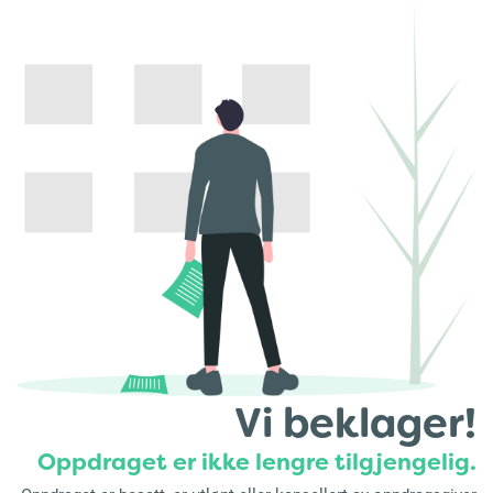
Vi beklager!
Oppdraget er ikke lengre tilgjengelig.