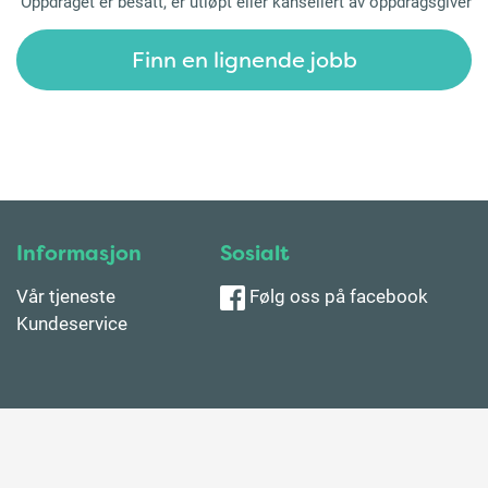
Oppdraget er besatt, er utløpt eller kansellert av oppdragsgiver
Finn en lignende jobb
Informasjon
Sosialt
Vår tjeneste
Følg oss på facebook
Kundeservice