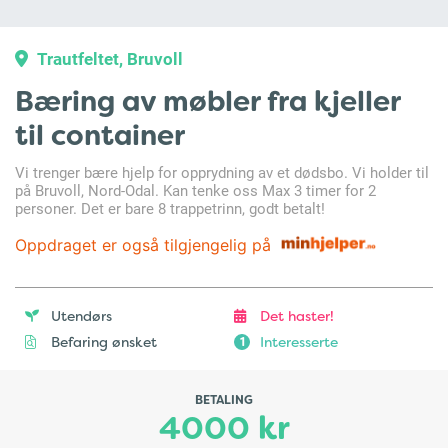
Trautfeltet, Bruvoll
Bæring av møbler fra kjeller
til container
Vi trenger bære hjelp for opprydning av et dødsbo. Vi holder til
på Bruvoll, Nord-Odal. Kan tenke oss Max 3 timer for 2
personer. Det er bare 8 trappetrinn, godt betalt!
Oppdraget er også tilgjengelig på
Utendørs
Det haster!
Befaring ønsket
Interesserte
1
BETALING
4000 kr