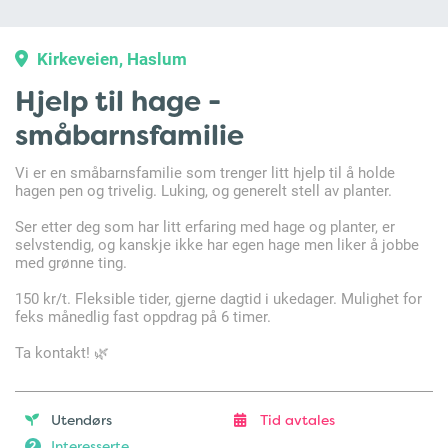
Kirkeveien, Haslum
Hjelp til hage -
småbarnsfamilie
Vi er en småbarnsfamilie som trenger litt hjelp til å holde
hagen pen og trivelig. Luking, og generelt stell av planter.
Ser etter deg som har litt erfaring med hage og planter, er
selvstendig, og kanskje ikke har egen hage men liker å jobbe
med grønne ting.
150 kr/t. Fleksible tider, gjerne dagtid i ukedager. Mulighet for
feks månedlig fast oppdrag på 6 timer.
Ta kontakt! 🌿
Utendørs
Tid avtales
Interesserte
2