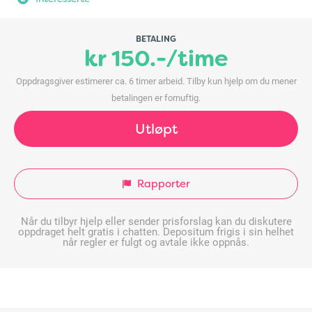
BETALING
kr 150.-/time
Oppdragsgiver estimerer ca. 6 timer arbeid. Tilby kun hjelp om du mener
betalingen er fornuftig.
Utløpt
Rapporter
Når du tilbyr hjelp eller sender prisforslag kan du diskutere
oppdraget helt gratis i chatten. Depositum frigis i sin helhet
når regler er fulgt og avtale ikke oppnås.