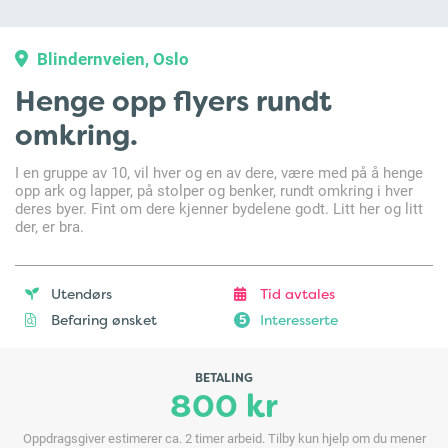
Blindernveien, Oslo
Henge opp flyers rundt
omkring.
I en gruppe av 10, vil hver og en av dere, være med på å henge
opp ark og lapper, på stolper og benker, rundt omkring i hver
deres byer. Fint om dere kjenner bydelene godt. Litt her og litt
der, er bra.
Utendørs
Tid avtales
Befaring ønsket
Interesserte
5
BETALING
800 kr
Oppdragsgiver estimerer ca. 2 timer arbeid. Tilby kun hjelp om du mener