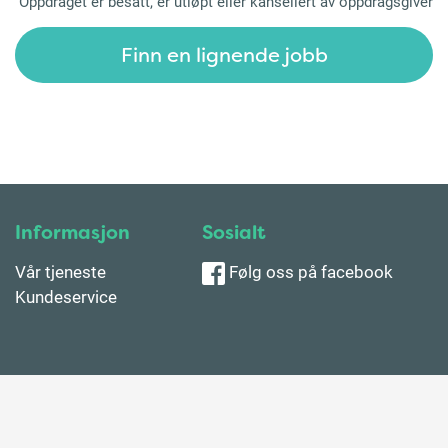
Oppdraget er besatt, er utløpt eller kansellert av oppdragsgiver
Finn en lignende jobb
Informasjon
Sosialt
Vår tjeneste
Følg oss på facebook
Kundeservice