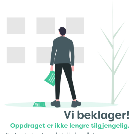
Vi beklager!
Oppdraget er ikke lengre tilgjengelig.