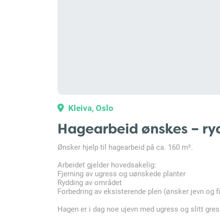
Kleiva, Oslo
Hagearbeid ønskes – ryd
Ønsker hjelp til hagearbeid på ca. 160 m².
Arbeidet gjelder hovedsakelig:
Fjerning av ugress og uønskede planter
Rydding av området
Forbedring av eksisterende plen (ønsker jevn og f
Hagen er i dag noe ujevn med ugress og slitt gre