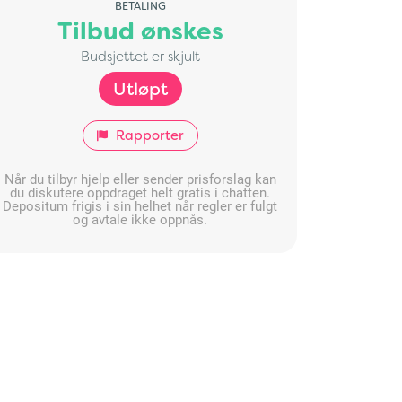
BETALING
Tilbud ønskes
Budsjettet er skjult
Utløpt
Rapporter
Når du tilbyr hjelp eller sender prisforslag kan
du diskutere oppdraget helt gratis i chatten.
Depositum frigis i sin helhet når regler er fulgt
og avtale ikke oppnås.