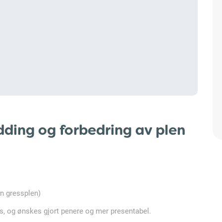
ding og forbedring av plen
in gressplen)
ss, og ønskes gjort penere og mer presentabel.