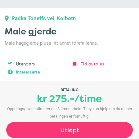
Radka Toneffs vei, Kolbotn
Male gjerde
Male hagegjerde pluss litt annet forefallende.
Utendørs
Tid avtales
Interesserte
1
BETALING
kr 275.-/time
Oppdragsgiver estimerer ca. 8 timer arbeid. Tilby kun hjelp om du mener
betalingen er fornuftig.
Utløpt