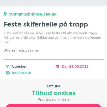
Stormmusbrinken, Hauge
Feste skiferhelle på trapp
1 stk skiferhelle ca. 40x25 cm festes til eksisterende trapp.
Må gjøres ordentlig! Hakke opp gammelt lim/feste og legges
nytt.
Utføres fredag 29.mai.
Utendørs
Den 29.05.2026
Interesserte
0
BETALING
Tilbud ønskes
Budsjettet er skjult