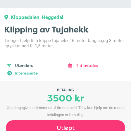
Kloppedalen, Heggedal
Klipping av Tujahekk
Trenger hjelp til å klippe tujahekk,16 meter lang ca,og 3 meter
høy,skal ned til 1,5 meter.
Utendørs
Tid avtales
Interesserte
5
BETALING
3500 kr
Oppdragsgiver estimerer ca. 3 timer arbeid. Tilby kun hjelp om du mener
betalingen er fornuftig.
Utløpt