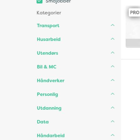
Småjobber
Kategorier
Transport
Husarbeid
Utendørs
Bil & MC
Håndverker
Personlig
Utdanning
Data
Håndarbeid