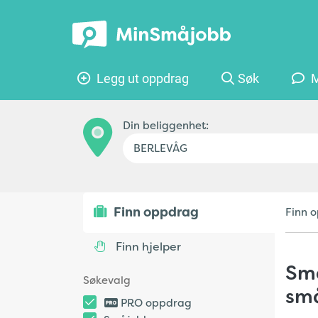
Legg ut oppdrag
Søk
M
O
Din beliggenhet:
Finn oppdrag
Finn o
Finn hjelper
Små
Søkevalg
sm
PRO oppdrag