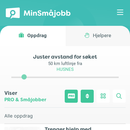
Oppdrag
Hjelpere
Juster avstand for søket
50
km luftlinje fra
HUSNES
Viser
PRO & Småjobber
Alle oppdrag
Trenger hjelp med ..