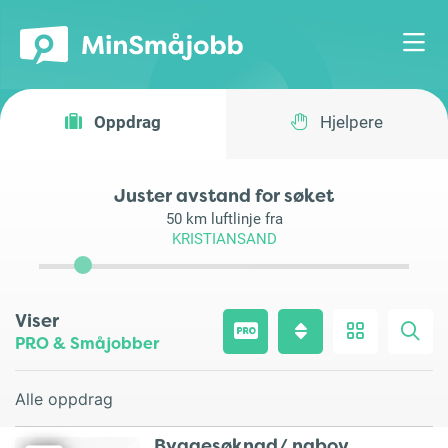
Oppdrag
Hjelpere
Juster avstand for søket
50
km luftlinje fra
KRISTIANSAND
Viser
PRO & Småjobber
Alle oppdrag
Byggesøknad/ nabov..