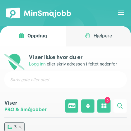
Oppdrag
Hjelpere
Vi ser ikke hvor du er
Logg inn
eller skriv adressen i feltet nedenfor
3
Viser
PRO & Småjobber
3