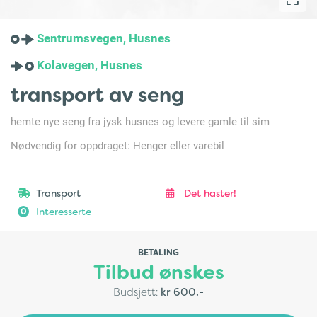
Sentrumsvegen, Husnes
Kolavegen, Husnes
transport av seng
hemte nye seng fra jysk husnes og levere gamle til sim
Nødvendig for oppdraget: Henger eller varebil
Transport
Det haster!
Interesserte
0
BETALING
Tilbud ønskes
Budsjett:
kr 600.-