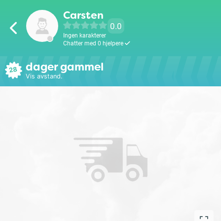
Carsten
0.0
Ingen karakterer
Chatter med 0 hjelpere
dager gammel
28
Vis avstand.