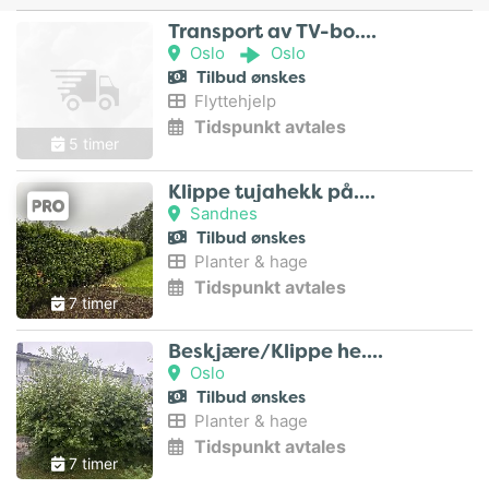
Transport av TV-bo..
Oslo
Oslo
Tilbud ønskes
Flyttehjelp
Tidspunkt avtales
5 timer
Klippe tujahekk på..
Sandnes
Tilbud ønskes
Planter & hage
Tidspunkt avtales
7 timer
Beskjære/Klippe he..
Oslo
Tilbud ønskes
Planter & hage
Tidspunkt avtales
7 timer