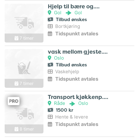
Hjelp til bære og..
Gol
Gol
Tilbud ønskes
Bortkjøring
Tidspunkt avtales
7 timer
vask mellom gjeste..
Oslo
Tilbud ønskes
Vaskehjelp
Tidspunkt avtales
7 timer
Transport kjøkkenp..
Råde
Oslo
1500 kr
Hente & levere
Tidspunkt avtales
8 timer