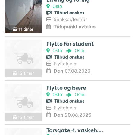
Oslo
Tilbud ønskes
Snekker/tømrer
Tidspunkt avtales
11 timer
Flytte for student
Oslo
Oslo
Tilbud ønskes
Flyttehjelp
Den
07.08.2026
13 timer
Flytte og bære
Oslo
Oslo
Tilbud ønskes
Flyttehjelp
Den
20.08.2026
13 timer
Torsgate 4, vaskeh..