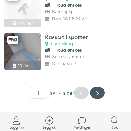
Tilbud ønskes
Bærehjelp
Den
14.08.2026
17 timer
Kassa til spotter
Lørenskog
Tilbud ønskes
Snekker/tømrer
Det haster!
20 timer
av 14 sider
Logg inn
Legg ut
Meldinger
Søk